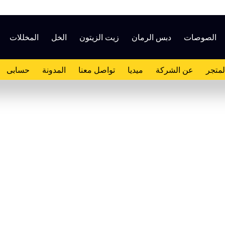
الصوصات
دبس الرمان
زيت الزيتون
الخل
المخللات
لمتجر
عن الشركة
ميديا
تواصل معنا
المدونة
حسابى