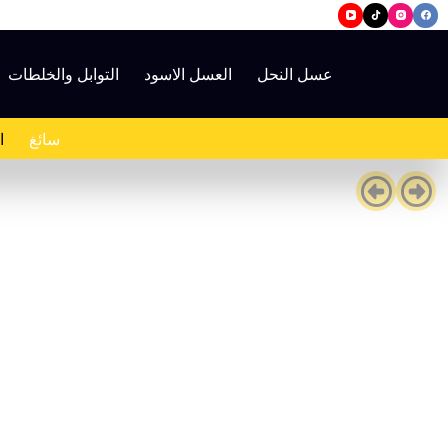
لتجاوز
لى
لمحتوى
عسل النحل
العسل الاسود
التوابل والخلطات
سائغ
ا