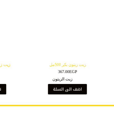
زيت زيتون بكر 500مل
زيت زيتون 
367.00
EGP
زيت الزيتون
اضف الى السلة
ق