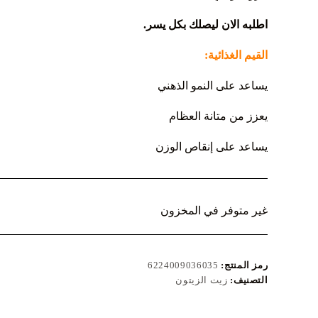
اطلبه الان ليصلك بكل يسر.
القيم الغذائية:
يساعد على النمو الذهني
يعزز من متانة العظام
يساعد على إنقاص الوزن
غير متوفر في المخزون
رمز المنتج:
6224009036035
التصنيف:
زيت الزيتون