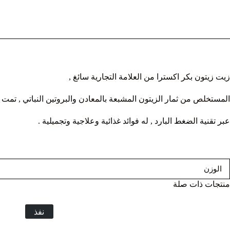
زيت زيتون بكر اكسترا من العلامة التجارية سائغ ,
المستخلص من ثمار الزيتون المشبعة بالمعادن والبروتين النباتي , تمت م
عبر تقنية الضغط البارد , له فوائد غذائية وعلاجية وتجميلية .
الوزن
منتجات ذات صلة
نفذ