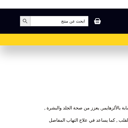
بحث
زر البحث
عن:
عربة
التسوق
ة بالألزهايمر, يعزز من صحة الجلد والبشرة ,
قلب , كما يساعد في علاج التهاب المفاصل