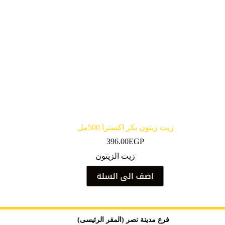
زيت زيتون بكر اكسترا 500مل
396.00
EGP
زيت الزيتون
اضف الى السلة
فرع مدينة نصر (المقر الرئيسى)