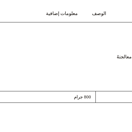
الوصف
معلومات إضافية
عالجتهُ
800 جرام