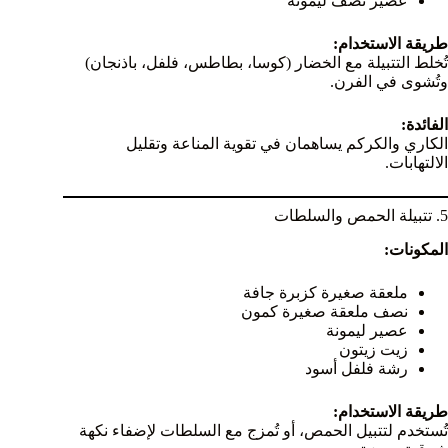
عصير نصف ليمونة
طريقة الاستخدام:
تُخلط التتبيلة مع الخضار (كوسا، بطاطس، فلفل، باذنجان)
وتُشوى في الفرن.
الفائدة:
الكاري والكركم يساهمان في تقوية المناعة وتقليل
الالتهابات.
5. تتبيلة الحمص والسلطات
المكونات:
ملعقة صغيرة كزبرة جافة
نصف ملعقة صغيرة كمون
عصير ليمونة
زيت زيتون
رشة فلفل أسود
طريقة الاستخدام:
تُستخدم لتتبيل الحمص، أو تُمزج مع السلطات لإضفاء نكهة