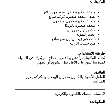
المكونات:
ملعقة صغيرة فلفل أسود من سائغ
نصف ملعقة صغيرة كركم سائغ
ملعقة صغيرة كمون مطحون
ملعقة صغيرة بابريكا
2 فص ثوم مهروس
عصير ليمونة
3 ملاعق زيت زيتون من سائغ
ملح حسب الرغبة
طريقة الاستخدام:
تُخلط المكونات وتُدهن بها قطع الدجاج، ثم يُترك في التتبيلة
لمدة ساعتين على الأقل قبل الشوي أو الطهي.
الفائدة:
الفلفل الأسود والكمون يحفزان الهضم، والكركم يعزز
المناعة.
2. تتبيلة السمك بالكمون والكزبرة
المكونات: