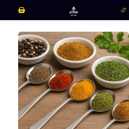
لتجاوز
لى
عربة
لمحتوى
التسوق