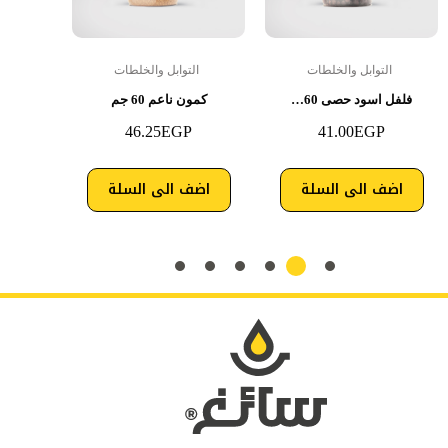
التوابل والخلطات
التوابل والخلطات
ال
فلفل اسود حصى 60…
كمون ناعم 60 جم
كمون
46.25
EGP
41.00
EGP
اضف الى السلة
اضف الى السلة
اضف