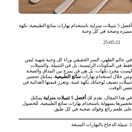
أفضل 5 تتبيلات منزلية باستخدام بهارات سائغ الطبيعية: نكهة
مميزة وصحة في كل وجبة
25-05-22
في عالم الطهي، السر الحقيقي وراء كل وجبة شهية ليس
فقط في المكونات الرئيسية، بل في التتبيلة. والتتبيلات
ليست مجرد نكهات، بل هي فن يمزج بين المذاق والصحة.
ومن خلال استخدام بهارات
سائغ الطبيعية
، يمكنكِ تحضير
تتبيلات تضيف لوجباتك نكهة غنية، وتعزز قيمتها الغذائية في
نفس الوقت.
في هذا المقال، نقدم لكِ
أفضل 5 تتبيلات منزلية
يمكنكِ
تحضيرها بسهولة باستخدام بهارات سائغ الطبيعية، للحصول
على طعم رائع وفوائد صحية في كل طبق.
1. تتبيلة الدجاج بالبهارات السبعة