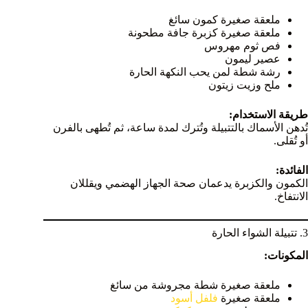
ملعقة صغيرة كمون سائغ
ملعقة صغيرة كزبرة جافة مطحونة
فص ثوم مهروس
عصير ليمون
رشة شطة لمن يحب النكهة الحارة
ملح وزيت زيتون
طريقة الاستخدام:
تُدهن الأسماك بالتتبيلة وتُترك لمدة ساعة، ثم تُطهى بالفرن
أو تُقلى.
الفائدة:
الكمون والكزبرة يدعمان صحة الجهاز الهضمي ويقللان
الانتفاخ.
3. تتبيلة الشواء الحارة
المكونات:
ملعقة صغيرة شطة مجروشة من سائغ
ملعقة صغيرة
فلفل أسود