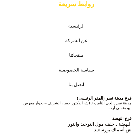
روابط سريعة
الرئيسية
عن الشركة
منتجاتنا
سياسة الخصوصية
اتصل بنا
فرع مدينة نصر (المقر الرئيسى)
مدينة نصر ,الحي الثامن- 10ش الدكتور حسن الشريف – بجوار معرض
نيو منسي آرت
فرع النهضة
النهضة ـ خلف مول التوحيد والنور
ش أسماك بورسعيد