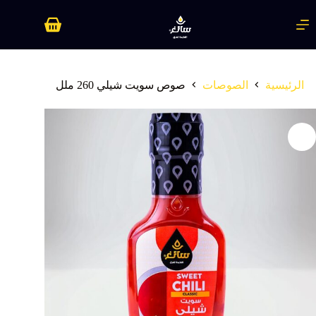
لتجاوز
لى
عربة
لمحتوى
التسوق
الرئيسية
الصوصات
صوص سويت شيلي 260 ملل