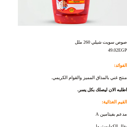
صوص سويت شيلي 260 ملل
49.02
EGP
الفوائد:
منتج غني بالمذاق المميز والقوام الكريمي.
اطلبه الان ليصلك بكل يسر.
القيم الغذائية:
مدعم بفيتامين A
يقلل الكوليسترول