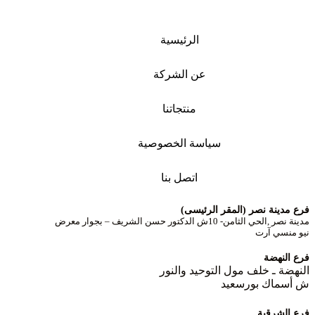
الرئيسية
عن الشركة
منتجاتنا
سياسة الخصوصية
اتصل بنا
فرع مدينة نصر (المقر الرئيسى)
مدينة نصر ,الحي الثامن- 10ش الدكتور حسن الشريف – بجوار معرض
نيو منسي آرت
فرع النهضة
النهضة ـ خلف مول التوحيد والنور
ش أسماك بورسعيد
فرع الشرقية