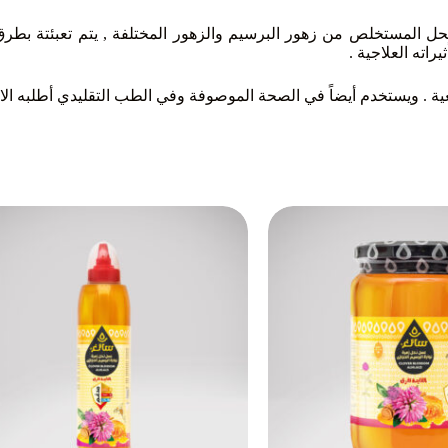
حل المستخلص من زهور البرسيم والزهور المختلفة , يتم تعبئتة بطرق
راته العلاجية .