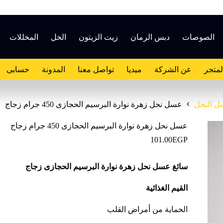
الصوصات
دبس الرمان
زيت الزيتون
الخل
المخللات
لمتجر
عن الشركة
ميديا
تواصل معنا
المدونة
حسابى
 النحل
عسل نحل زهرة نوارة البرسيم الحجازى 450 جرام زجاج
عسل نحل زهرة نوارة البرسيم الحجازى 450 جرام زجاج
101.00
EGP
سائغ عسل نحل زهرة نوارة البرسيم الحجازى زجاج
القيم الغذائية
الحماية من أمراض القلب