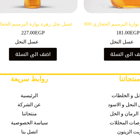
عسل نحل زهرة نوارة البرسيم الحجازى 800
عسل نحل زهرة نوارة البرسيم الحجا
جرام زجاج
اسكويز 1000 جرام
227.00
EGP
181.00
EGP
عسل النحل
عسل النحل
 الى السلة
اضف الى السلة
منتجاتنا
روابط سريعة
ابل و الخلطات
الرئيسية
النحل و الاسود
عن الشركة
الرمان و الخل
منتجاتنا
صات
المخللات
سياسة الخصوصية
يت الزيتون
اتصل بنا