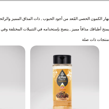
بهار الكمون الحصى المُعد من أجود الحبوب , ذات المذاق المميز والرائحة 
يمنح أطباقك مذاقاً مميز , ينصح بإستخدامه في التتبيلات المختلفة وفي 
منتجات ذات صلة