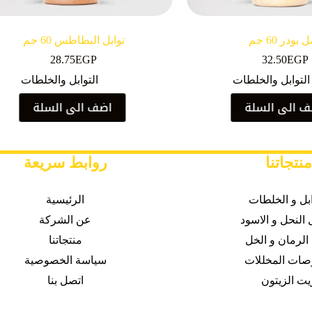
بودر 60 جم
توابل البطاطس 60 جم
28.75
EGP
32.50
EGP
التوابل والخلطات
التوابل والخلطات
 الى السلة
اضف الى السلة
منتجاتنا
روابط سريعة
ابل و الخلطات
الرئيسية
النحل و الاسود
عن الشركة
الرمان و الخل
منتجاتنا
صات
المخللات
سياسة الخصوصية
يت الزيتون
اتصل بنا