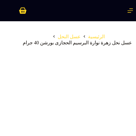
لتجاوز
لى
عربة
لمحتوى
التسوق
الرئيسية
عسل النحل
عسل نحل زهرة نوارة البرسيم الحجازى بورشن 40 جرام